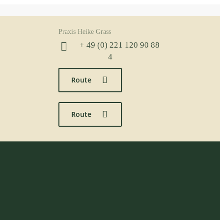
Praxis Heike Grass
+ 49 (0) 221 120 90 88
4
Route
Route