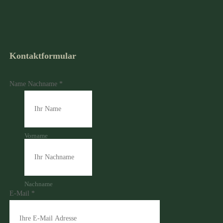
Kontaktformular
Name Nachname
*
Vorname
Nachname
E-Mail
*