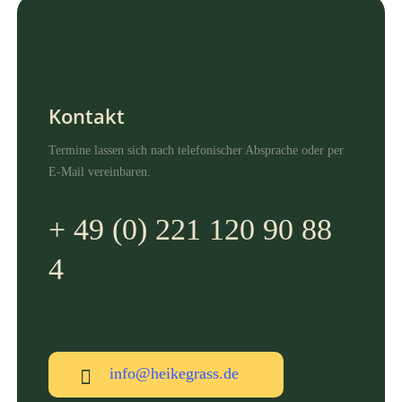
Kontakt
Termine lassen sich nach telefonischer Absprache oder per
E-Mail vereinbaren.
+ 49 (0) 221 120 90 88
4
info@heikegrass.de