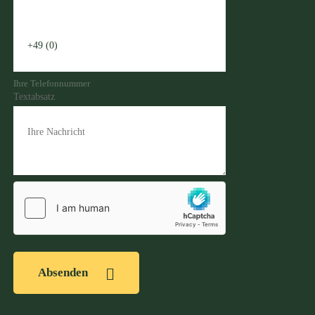
Ihre Telefonnummer
Textabsatz
Absenden