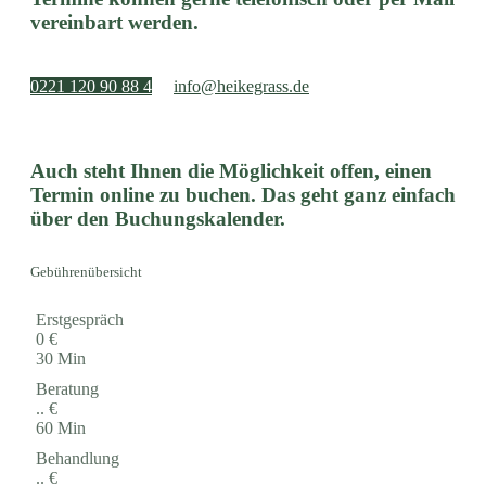
vereinbart werden.
0221 120 90 88 4
info@heikegrass.de
Auch steht Ihnen die Möglichkeit offen, einen
Termin online zu buchen. Das geht ganz einfach
über den Buchungskalender.
Gebührenübersicht
Erstgespräch
0 €
30 Min
Beratung
.. €
60 Min
Behandlung
.. €