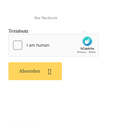
Ihre Telefonnummer
Textabsatz
Absenden
© Heike Grass 2025