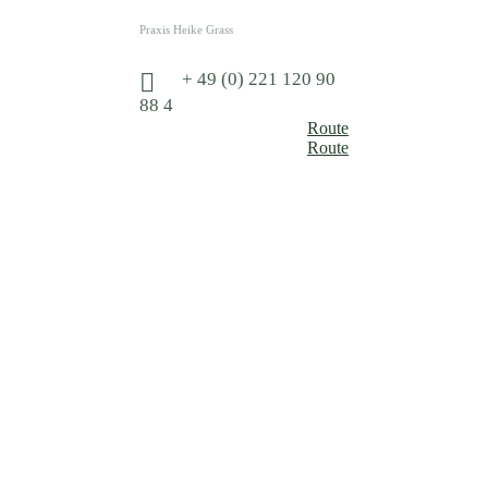
Praxis Heike Grass
+ 49 (0) 221 120 90
88 4
Route
Route